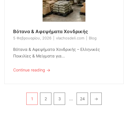
Βότανα & Αφεψήματα Χονδρικής
5 Φεβρουαρίου, 2026
vlachosdeli.com
Blog
Βότανα & Αφεψήματα Χονδρικής – Ελληνικές
Ποικιλίες & Μείγματα για...
→
Continue reading
Pagination
…
1
2
3
24
→