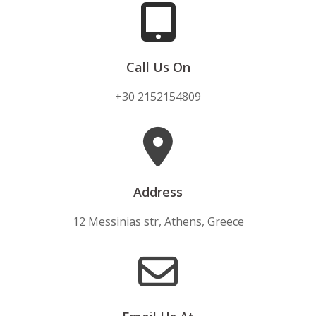
Call Us On
+30 2152154809
Address
12 Messinias str, Athens, Greece