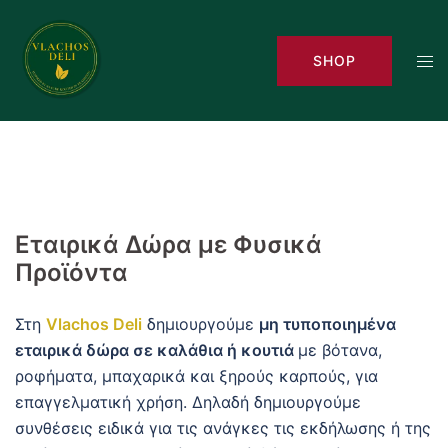
Skip
to
Tog
SHOP
content
men
Εταιρικά Δώρα με Φυσικά
Προϊόντα
Στη
Vlachos Deli
δημιουργούμε
μη τυποποιημένα
εταιρικά δώρα σε καλάθια ή κουτιά
με βότανα,
ροφήματα, μπαχαρικά και ξηρούς καρπούς, για
επαγγελματική χρήση. Δηλαδή δημιουργούμε
συνθέσεις ειδικά για τις ανάγκες τις εκδήλωσης ή της