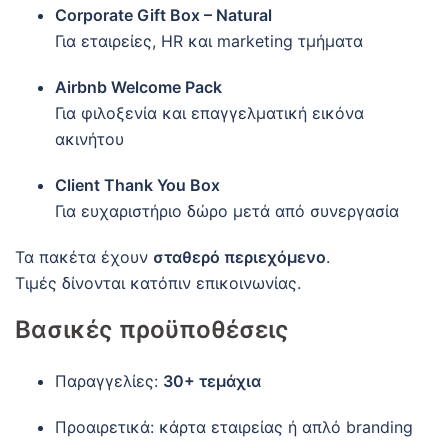
Corporate Gift Box – Natural
Για εταιρείες, HR και marketing τμήματα
Airbnb Welcome Pack
Για φιλοξενία και επαγγελματική εικόνα
ακινήτου
Client Thank You Box
Για ευχαριστήριο δώρο μετά από συνεργασία
Τα πακέτα έχουν
σταθερό περιεχόμενο
.
Τιμές δίνονται κατόπιν επικοινωνίας.
Βασικές προϋποθέσεις
Παραγγελίες:
30+ τεμάχια
Προαιρετικά: κάρτα εταιρείας ή απλό branding