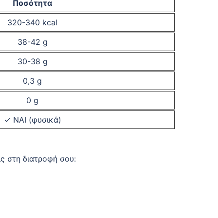
Ποσότητα
320-340 kcal
38-42 g
30-38 g
0,3 g
0 g
✓ ΝΑΙ (φυσικά)
ις στη διατροφή σου: