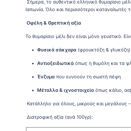
Σήμερα, το αυθεντικό ελληνικό θυμαρίσιο μέλι
Ιαπωνία. Όλο και περισσότεροι καταναλωτές το
Οφέλη & Θρεπτική αξία
Το θυμαρίσιο μέλι δεν είναι μόνο γευστικό. Είν
Φυσικά σάκχαρα
(φρουκτόζη & γλυκόζη) 
Αντιοξειδωτικά
όπως η θυμόλη και τα φ
Ένζυμα
που ευνοούν τη σωστή πέψη
Μέταλλα & ιχνοστοιχεία
όπως κάλιο, ασβ
Κατάλληλο για όλους, μικρούς και μεγάλους –
Διατροφική αξία (ανά 100γρ):