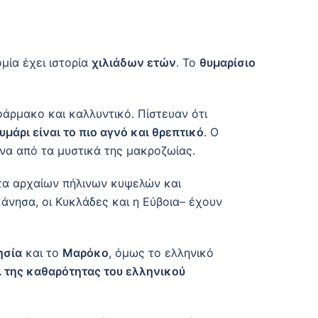
μία έχει ιστορία
χιλιάδων ετών
. Το
θυμαρίσιο
φάρμακο και καλλυντικό. Πίστευαν ότι
υμάρι είναι το πιο αγνό και θρεπτικό
. Ο
να από τα μυστικά της μακροζωίας.
ατα αρχαίων πήλινων κυψελών και
άνησα, οι Κυκλάδες και η Εύβοια– έχουν
ησία
και το
Μαρόκο
, όμως το ελληνικό
ι της καθαρότητας του ελληνικού