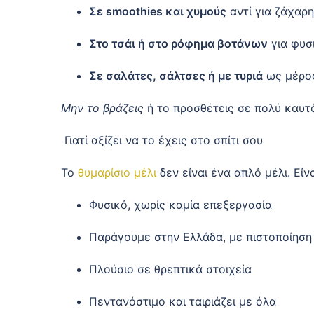
Σε smoothies και χυμούς
αντί για ζάχαρη
Στο τσάι ή στο ρόφημα βοτάνων
για φυσ
Σε σαλάτες, σάλτσες ή με τυριά
ως μέρος
Μην το βράζεις
ή το προσθέτεις σε πολύ καυτό 
Γιατί αξίζει να το έχεις στο σπίτι σου
Το
θυμαρίσιο μέλι
δεν είναι ένα απλό μέλι. Είνα
Φυσικό, χωρίς καμία επεξεργασία
Παράγουμε στην Ελλάδα, με πιστοποίηση 
Πλούσιο σε θρεπτικά στοιχεία
Πεντανόστιμο και ταιριάζει με όλα