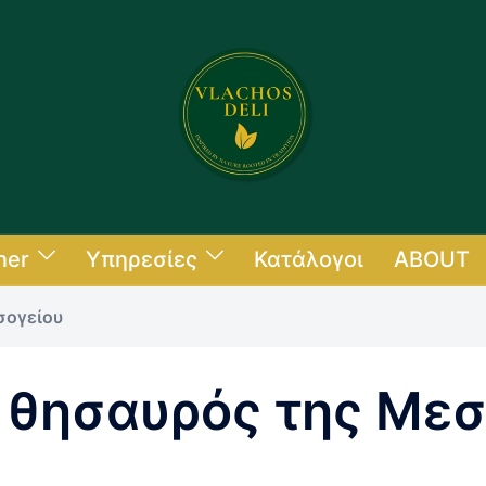
ner
Υπηρεσίες
Κατάλογοι
ABOUT
σογείου
ο θησαυρός της Μεσ