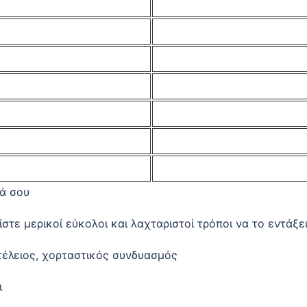
ά σου
ίστε μερικοί εύκολοι και λαχταριστοί τρόποι να το εντάξε
τέλειος, χορταστικός συνδυασμός
ι