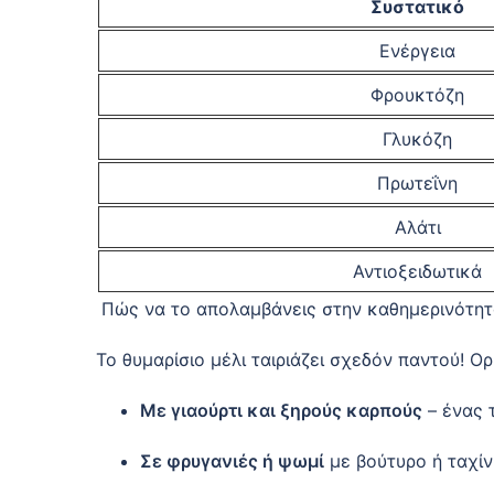
Συστατικό
Ενέργεια
Φρουκτόζη
Γλυκόζη
Πρωτεΐνη
Αλάτι
Αντιοξειδωτικά
Πώς να το απολαμβάνεις στην καθημερινότητ
Το θυμαρίσιο μέλι ταιριάζει σχεδόν παντού! Ορ
Με γιαούρτι και ξηρούς καρπούς
– ένας 
Σε φρυγανιές ή ψωμί
με βούτυρο ή ταχίν