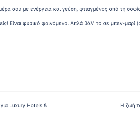
μέρα σου με ενέργεια και γεύση, φτιαγμένος από τη σοφί
ς! Είναι φυσικό φαινόμενο. Απλά βάλ' το σε μπεν-μαρί (ό
για Luxury Hotels &
Η ζωή τ