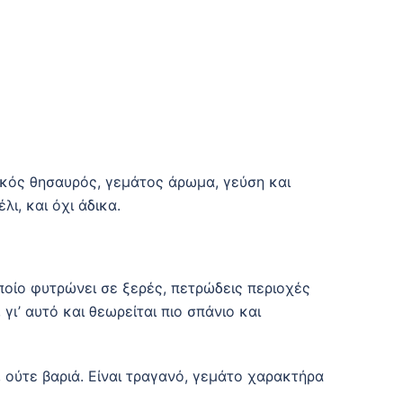
σικός θησαυρός, γεμάτος άρωμα, γεύση και
ι, και όχι άδικα.
ποίο φυτρώνει σε ξερές, πετρώδεις περιοχές
γι’ αυτό και θεωρείται πιο σπάνιο και
 ούτε βαριά. Είναι τραγανό, γεμάτο χαρακτήρα