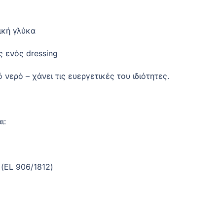
ική γλύκα
 ενός dressing
νερό – χάνει τις ευεργετικές του ιδιότητες.
ι:
(EL 906/1812)