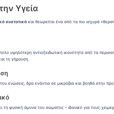
 την Υγεία
κά συστατικά
και θεωρείται ένα από τα πιο ισχυρά «θεραπ
 πολύ υψηλότερη αντιοξειδωτική ικανότητα από τα περισ
αι τη γήρανση.
άση
του ενώσεις, δρα ενάντια σε μικρόβια και βοηθά στην πρ
ικό
ι τη φυσική άμυνα του σώματος – ιδανικό για τους χειμερ