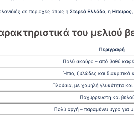
ελανιδιές σε περιοχές όπως η
Στερεά Ελλάδα
, η
Ηπειρος
,
χαρακτηριστικά του μελιού β
Περιγραφή
Πολύ σκούρο – από βαθύ καφ
Ήπιο, ξυλώδες και διακριτικά 
Πλούσια, με χαμηλή γλυκύτητα και
Παχύρρευστη και βελού
Πολύ αργή – παραμένει υγρό για 