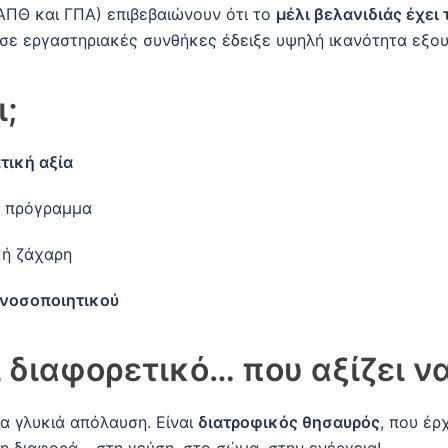
ΑΠΘ και ΓΠΑ) επιβεβαιώνουν ότι το
μέλι βελανιδιάς έχει
 σε εργαστηριακές συνθήκες έδειξε υψηλή ικανότητα εξο
;
τική αξία
ό πρόγραμμα
κή ζάχαρη
ανοσοποιητικού
 διαφορετικό… που αξίζει ν
ια γλυκιά απόλαυση. Είναι
διατροφικός θησαυρός
, που έρ