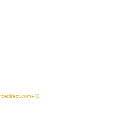
ncedirect.com
+10