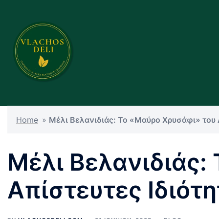
Skip
to
content
Home
»
Μέλι Βελανιδιάς: Το «Μαύρο Χρυσάφι» του 
Μέλι Βελανιδιάς:
Απίστευτες Ιδιότη