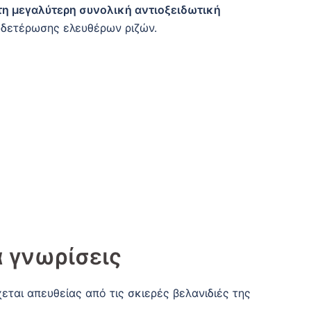
 τη μεγαλύτερη συνολική αντιοξειδωτική
υδετέρωσης ελευθέρων ριζών.
α γνωρίσεις
χεται απευθείας από τις σκιερές βελανιδιές της