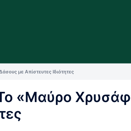
Δάσους με Απίστευτες Ιδιότητες
 Το «Μαύρο Χρυσάφ
τες