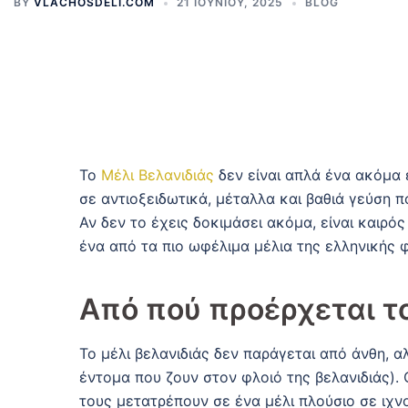
BY
VLACHOSDELI.COM
21 ΙΟΥΝΊΟΥ, 2025
BLOG
Το
Μέλι Βελανιδιάς
δεν είναι απλά ένα ακόμα ε
σε αντιοξειδωτικά, μέταλλα και βαθιά γεύση π
Αν δεν το έχεις δοκιμάσει ακόμα, είναι καιρ
ένα από τα πιο ωφέλιμα μέλια της ελληνικής 
Από πού προέρχεται τ
Το μέλι βελανιδιάς δεν παράγεται από άνθη, 
έντομα που ζουν στον φλοιό της βελανιδιάς).
τους μετατρέπουν σε ένα μέλι πλούσιο σε ιχνο