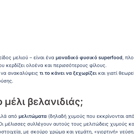
ίδος μελιού – είναι ένα
μοναδικό φυσικό superfood
, πλ
ου κερδίζει ολοένα και περισσότερους φίλους.
ός να ανακαλύψεις
τι το κάνει να ξεχωρίζει
και γιατί θεωρε
φύσης.
ο
μέλι βελανιδιάς;
αλλά από
μελιτώματα
(δηλαδή χυμούς που εκκρίνονται απ
 Οι μέλισσες συλλέγουν αυτούς τους μελιτώδεις χυμούς κα
στοιχεία, με σκούρο χρώμα και γεμάτη, «γιορτινή» γεύση