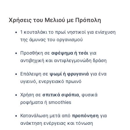
Χρήσεις του
Μελιού με Πρόπολη
1 κουταλάκι το πρωί νηστικοί για ενίσχυση
της άμυνας του οργανισμού
Προσθήκη σε
αφέψημα ή τσάι
για
αντιβηχική και αντιφλεγμονώδη δράση
Επάλειψη σε
ψωμί ή φρυγανιά
για ένα
υγιεινό, ενεργειακό πρωινό
Χρήση σε
σπιτικά σιρόπια
, φυσικά
ροφήματα ή smoothies
Κατανάλωση μετά από
προπόνηση
για
ανάκτηση ενέργειας και τόνωση