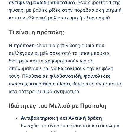
αντιφλεγμονώδη συστατικά
. Ένα superfood της
φύσης, με βαθιές ρίζες στην παραδοσιακή ιατρική
και την ελληνική μελισσοκομική κληρονομιά.
Τι είναι η πρόπολη;
Η
πρόπολη
είναι μια ρητινώδης ουσία που
συλλέγουν οι μέλισσες από τα μπουμπούκια
δέντρων και τη χρησιμοποιούν για να
απολυμαίνουν και να θωρακίσουν την κυψέλη
τους. Πλούσια σε
φλαβονοειδή, φαινολικές
ενώσεις και αιθέρια έλαια
, θεωρείται ένα από τα
ισχυρότερα φυσικά αντιβιοτικά.
Ιδιότητες του
Μελιού με Πρόπολη
Αντιβακτηριακή και Αντιική δράση
Ενισχύει το ανοσοποιητικό και καταπολεμά