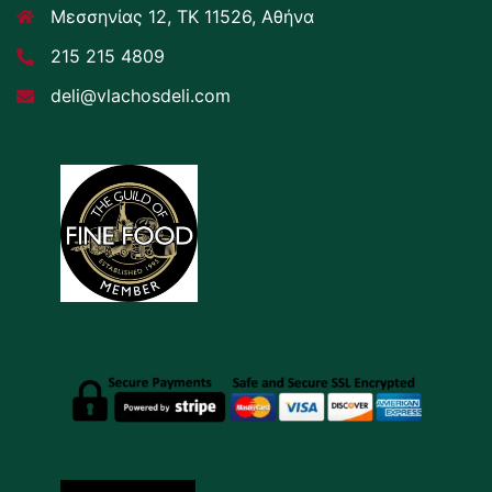
Μεσσηνίας 12, ΤΚ 11526, Αθήνα
215 215 4809
deli@vlachosdeli.com