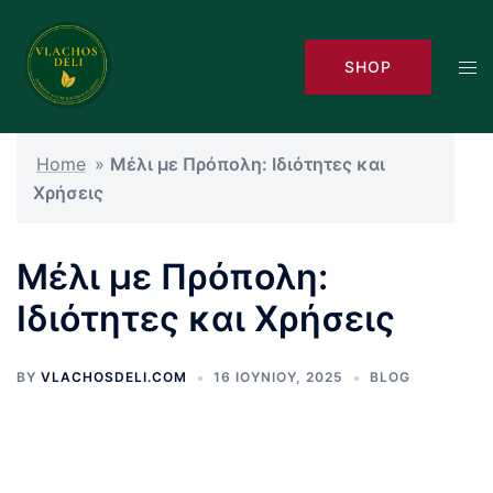
Skip
to
Tog
SHOP
content
men
Home
»
Μέλι με Πρόπολη: Ιδιότητες και
Χρήσεις
Μέλι με Πρόπολη:
Ιδιότητες και Χρήσεις
BY
VLACHOSDELI.COM
16 ΙΟΥΝΊΟΥ, 2025
BLOG