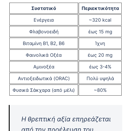
Συστατικό
Περιεκτικότητα
Ενέργεια
~320 kcal
Φλαβονοειδή
έως 15 mg
Βιταμίνη B1, B2, B6
Ίχνη
Φαινολικά Οξέα
έως 20 mg
Αμινοξέα
έως 3-4%
Αντιοξειδωτικά (ORAC)
Πολύ υψηλά
Φυσικά Σάκχαρα (από μέλι)
~80%
Η θρεπτική αξία επηρεάζεται
από την προέλευση του