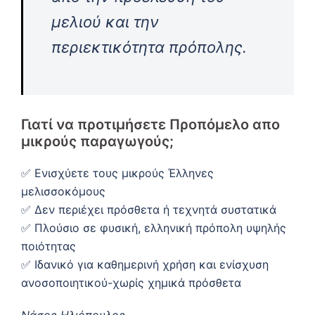
μελιού και την
περιεκτικότητα πρόπολης.
Γιατί να προτιμήσετε Προπόμελο απο
μικρούς παραγωγούς;
✅ Ενισχύετε τους μικρούς Έλληνες
μελισσοκόμους
✅ Δεν περιέχει πρόσθετα ή τεχνητά συστατικά
✅ Πλούσιο σε φυσική, ελληνική πρόπολη υψηλής
ποιότητας
✅ Ιδανικό για καθημερινή χρήση και ενίσχυση
ανοσοποιητικού-χωρίς χημικά πρόσθετα