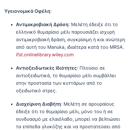
Υγειονομικά Οφέλη
:
Αντιμικροβιακή Δράση
:
Μελέτη έδειξε ότι το
ελληνικό θυμαρίσιο μέλι παρουσιάζει ισχυρή
αντιμικροβιακή δράση, συγκρίσιμη ή και ανώτερη
από αυτή του Manuka, ιδιαίτερα κατά του MRSA.
ifst.onlinelibrary.wiley.com
Αντιοξειδωτικές Ιδιότητες
:
Πλούσιο σε
αντιοξειδωτικά, το θυμαρίσιο μέλι συμβάλλει
στην προστασία των κυττάρων από το
οξειδωτικό στρες.
Διαχείριση Διαβήτη
:
Μελέτη σε αρουραίους
έδειξε ότι το θυμαρίσιο μέλι, μόνο του ή σε
συνδυασμό με ελαιόλαδο, μπορεί να βελτιώσει
τα επίπεδα γλυκόζης και να προστατεύσει από