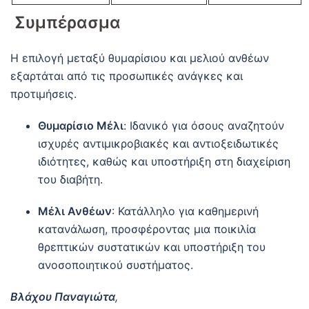
Συμπέρασμα
Η επιλογή μεταξύ θυμαρίσιου και μελιού ανθέων
εξαρτάται από τις προσωπικές ανάγκες και
προτιμήσεις.
Θυμαρίσιο Μέλι
:
Ιδανικό για όσους αναζητούν
ισχυρές αντιμικροβιακές και αντιοξειδωτικές
ιδιότητες, καθώς και υποστήριξη στη διαχείριση
του διαβήτη.
Μέλι Ανθέων
:
Κατάλληλο για καθημερινή
κατανάλωση, προσφέροντας μια ποικιλία
θρεπτικών συστατικών και υποστήριξη του
ανοσοποιητικού συστήματος.
Βλάχου Παναγιώτα
,