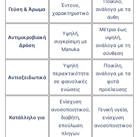
Ποικίλο,
Έντονο,
Γεύση & Άρωμα
ανάλογα με τα
χαρακτηριστικό
άνθη
Μέτρια έως
Υψηλή,
Αντιμικροβιακή
υψηλή,
συγκρίσιμη με
Δράση
ανάλογα με τη
Manuka
σύνθεση
Υψηλή
Ποικίλη,
περιεκτικότητα
ανάλογα με τα
Αντιοξειδωτικά
σε φαινολικές
φυτά
ενώσεις
προέλευσης
Ενίσχυση
ανοσοποιητικού,
Γενική υγεία,
Κατάλληλο για
διαβήτη,
ενίσχυση
επούλωση
ανοσοποιητικού
πληγών