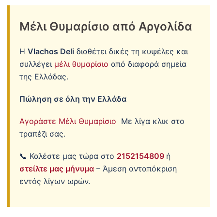
Μέλι Θυμαρίσιο από Αργολίδα
Η
Vlachos Deli
διαθέτει δικές τη κυψέλες και
συλλέγει
μέλι θυμαρίσιο
από διαφορά σημεία
της Ελλάδας.
Πώληση σε όλη την Ελλάδα
Αγοράστε Μέλι Θυμαρίσιο
Με λίγα κλικ στο
τραπέζι σας.
📞 Καλέστε μας τώρα στο
2152154809
ή
στείλτε μας μήνυμα
– Άμεση ανταπόκριση
εντός λίγων ωρών.