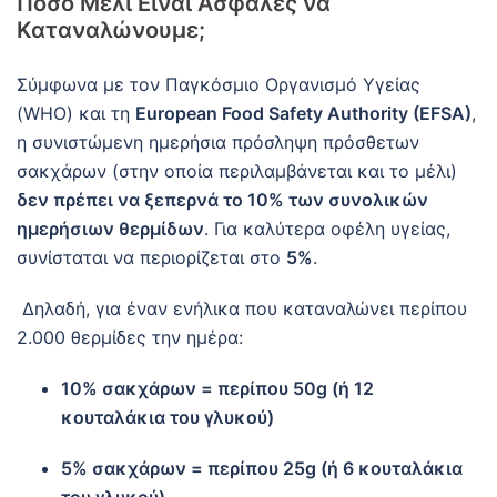
Πόσο Μέλι Είναι Ασφαλές να
Καταναλώνουμε;
Σύμφωνα με τον Παγκόσμιο Οργανισμό Υγείας
(WHO) και τη
European Food Safety Authority (EFSA)
,
η συνιστώμενη ημερήσια πρόσληψη πρόσθετων
σακχάρων (στην οποία περιλαμβάνεται και το μέλι)
δεν πρέπει να ξεπερνά το 10% των συνολικών
ημερήσιων θερμίδων
. Για καλύτερα οφέλη υγείας,
συνίσταται να περιορίζεται στο
5%
.
Δηλαδή, για έναν ενήλικα που καταναλώνει περίπου
2.000 θερμίδες την ημέρα:
10% σακχάρων = περίπου 50g (ή 12
κουταλάκια του γλυκού)
5% σακχάρων = περίπου 25g (ή 6 κουταλάκια