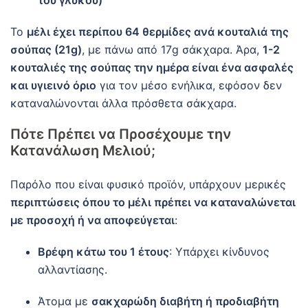
του γλυκού)
Το
μέλι έχει περίπου 64 θερμίδες ανά κουταλιά της
σούπας (21g)
, με πάνω από 17g σάκχαρα. Άρα,
1-2
κουταλιές της σούπας την ημέρα είναι ένα ασφαλές
και υγιεινό όριο
για τον μέσο ενήλικα, εφόσον δεν
καταναλώνονται άλλα πρόσθετα σάκχαρα.
Πότε Πρέπει να Προσέχουμε την
Κατανάλωση Μελιού;
Παρόλο που είναι φυσικό προϊόν, υπάρχουν μερικές
περιπτώσεις όπου το μέλι πρέπει να καταναλώνεται
με προσοχή ή να αποφεύγεται
:
Βρέφη κάτω του 1 έτους
: Υπάρχει κίνδυνος
αλλαντίασης.
Άτομα με
σακχαρώδη διαβήτη ή προδιαβήτη