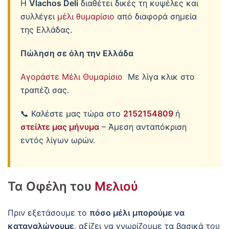
Η
Vlachos Deli
διαθέτει δικές τη κυψέλες και
συλλέγει
μέλι θυμαρίσιο
από διαφορά σημεία
της Ελλάδας.
Πώληση σε όλη την Ελλάδα
Αγοράστε Μέλι Θυμαρίσιο
Με λίγα κλικ στο
τραπέζι σας.
📞 Καλέστε μας τώρα στο
2152154809
ή
στείλτε μας μήνυμα
– Άμεση ανταπόκριση
εντός λίγων ωρών.
Τα Οφέλη του
Μελιού
Πριν εξετάσουμε το
πόσο μέλι μπορούμε να
καταναλώνουμε
, αξίζει να γνωρίζουμε τα βασικά του