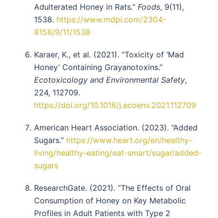
Adulterated Honey in Rats.”
Foods
, 9(11),
1538.
https://www.mdpi.com/2304-
8158/9/11/1538
Karaer, K., et al. (2021). “Toxicity of ‘Mad
Honey’ Containing Grayanotoxins.”
Ecotoxicology and Environmental Safety
,
224, 112709.
https://doi.org/10.1016/j.ecoenv.2021.112709
American Heart Association. (2023). “Added
Sugars.”
https://www.heart.org/en/healthy-
living/healthy-eating/eat-smart/sugar/added-
sugars
ResearchGate. (2021). “The Effects of Oral
Consumption of Honey on Key Metabolic
Profiles in Adult Patients with Type 2