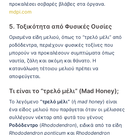
προκαλέσει σοβαρές βλάβες στα όργανα.
mdpi.com
5.
Τοξικότητα από Φυσικές Ουσίες
Ορισμένα είδη μελιού, όπως το “τρελό μέλι” από
ροδόδεντρα, περιέχουν φυσικές τοξίνες που
μπορούν να προκαλέσουν συμπτώματα όπως
ναυτία, ζάλη και ακόμη και θάνατο.
Η
κατανάλωση τέτοιου μελιού πρέπει να
αποφεύγεται.
Τι είναι το “τρελό μέλι” (Mad Honey);
Το λεγόμενο
“τρελό μέλι”
(ή
mad honey
) είναι
ένα είδος μελιού που παράγεται όταν οι μέλισσες
συλλέγουν νέκταρ από φυτά του γένους
Ροδόδεντρο
(
Rhododendron
), ειδικά από τα είδη
Rhododendron ponticum
και
Rhododendron