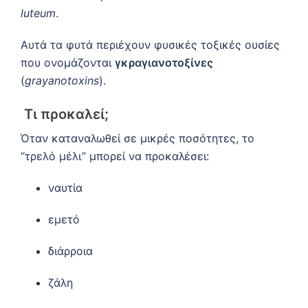
luteum
.
Αυτά τα φυτά περιέχουν φυσικές τοξικές ουσίες
που ονομάζονται
γκραγιανοτοξίνες
(
grayanotoxins
).
Τι προκαλεί;
Όταν καταναλωθεί σε μικρές ποσότητες, το
“τρελό μέλι” μπορεί να προκαλέσει:
ναυτία
εμετό
διάρροια
ζάλη