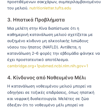
προστιθέμενων σακχάρων, συμπεριλαμβανομένου
του μελιού.
nutritionletter.tufts.edu
3.
Ηπατικά Προβλήματα
Μια μελέτη στην Κίνα διαπίστωσε ότι η
καθημερινή κατανάλωση μελιού σχετίζεται με
αυξημένο κίνδυνο μη αλκοολικής λιπώδους
νόσου του ήπατος (NAFLD).
Αντίθετα, η
κατανάλωση 2–6 φορές την εβδομάδα φάνηκε να
έχει προστατευτικό αποτέλεσμα.
cambridge.org
+1
pubmed.ncbi.nlm.nih.gov
+1
4.
Κίνδυνος από Νοθευμένο Μέλι
Η κατανάλωση νοθευμένου μελιού μπορεί να
οδηγήσει σε τοξικές επιδράσεις, όπως ηπατική
και νεφρική δυσλειτουργία.
Μελέτες σε ζώα
έδειξαν ότι το νοθευμένο μέλι μπορεί να