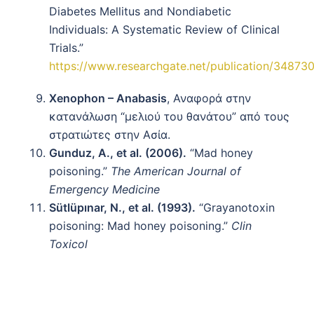
Diabetes Mellitus and Nondiabetic
Individuals: A Systematic Review of Clinical
Trials.”
https://www.researchgate.net/publication/348730
Xenophon – Anabasis
, Αναφορά στην
κατανάλωση “μελιού του θανάτου” από τους
στρατιώτες στην Ασία.
Gunduz, A., et al. (2006).
“Mad honey
poisoning.”
The American Journal of
Emergency Medicine
Sütlüpınar, N., et al. (1993).
“Grayanotoxin
poisoning: Mad honey poisoning.”
Clin
Toxicol