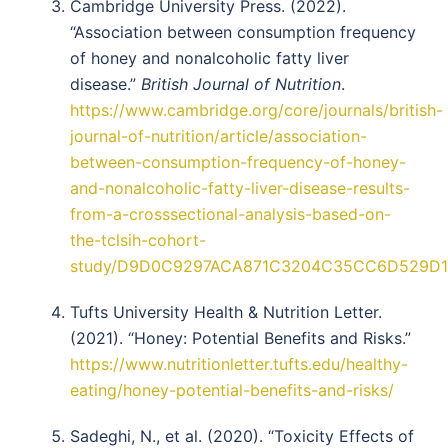
Cambridge University Press. (2022).
“Association between consumption frequency
of honey and nonalcoholic fatty liver
disease.”
British Journal of Nutrition
.
https://www.cambridge.org/core/journals/british-
journal-of-nutrition/article/association-
between-consumption-frequency-of-honey-
and-nonalcoholic-fatty-liver-disease-results-
from-a-crosssectional-analysis-based-on-
the-tclsih-cohort-
study/D9D0C9297ACA871C3204C35CC6D529D1
Tufts University Health & Nutrition Letter.
(2021). “Honey: Potential Benefits and Risks.”
https://www.nutritionletter.tufts.edu/healthy-
eating/honey-potential-benefits-and-risks/
Sadeghi, N., et al. (2020). “Toxicity Effects of