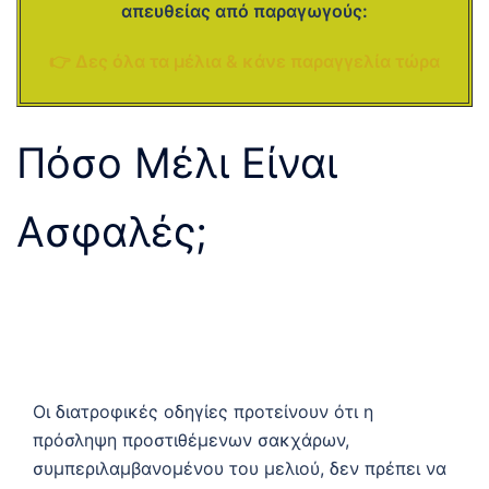
απευθείας από παραγωγούς:
👉 Δες όλα τα μέλια & κάνε παραγγελία τώρα
Πόσο Μέλι Είναι
Ασφαλές;
Οι διατροφικές οδηγίες προτείνουν ότι η
πρόσληψη προστιθέμενων σακχάρων,
συμπεριλαμβανομένου του μελιού, δεν πρέπει να