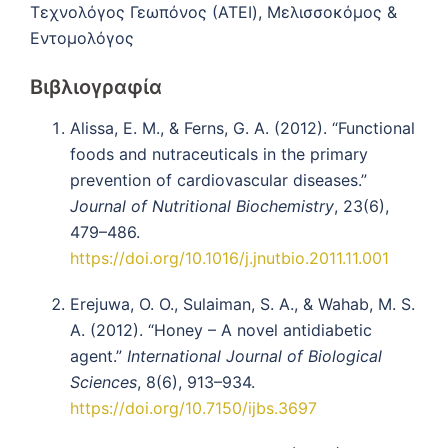
Τεχνολόγος Γεωπόνος (ΑΤΕΙ), Μελισσοκόμος &
Εντομολόγος
Βιβλιογραφία
Alissa, E. M., & Ferns, G. A. (2012). “Functional
foods and nutraceuticals in the primary
prevention of cardiovascular diseases.”
Journal of Nutritional Biochemistry
, 23(6),
479–486.
https://doi.org/10.1016/j.jnutbio.2011.11.001
Erejuwa, O. O., Sulaiman, S. A., & Wahab, M. S.
A. (2012). “Honey – A novel antidiabetic
agent.”
International Journal of Biological
Sciences
, 8(6), 913–934.
https://doi.org/10.7150/ijbs.3697