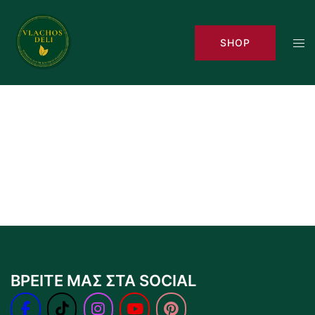
Skip
to
Tog
SHOP
content
men
ΒΡΕΙΤΕ ΜΑΣ ΣΤΑ SOCIAL