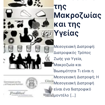
της
Μακροζωίας
και της
Υγείας
Μεσογειακή Διατροφή:
Διατροφικός Τρόπος
Ζωής για Υγεία,
Μακροζωία και
Βιωσιμότητα Τι είναι η
Μεσογειακή Διατροφή; Η
Μεσογειακή Διατροφή
είναι ένα διατροφικό
μοντέλο […]