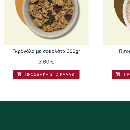
Γκρανόλα με σοκολάτα 300gr
Πίτο
3,60
€
ΠΡΟΣΘΉΚΗ ΣΤΟ ΚΑΛΆΘΙ
ΠΡ