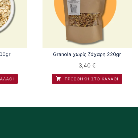
00gr
Granola χωρίς ζάχαρη 220gr
3,40
€
ΑΛΆΘΙ
ΠΡΟΣΘΉΚΗ ΣΤΟ ΚΑΛΆΘΙ