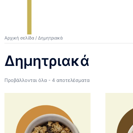
Αρχική σελίδα
/ Δημητριακά
Δημητριακά
Sorted
Προβάλλονται όλα - 4 αποτελέσματα
by
popularity