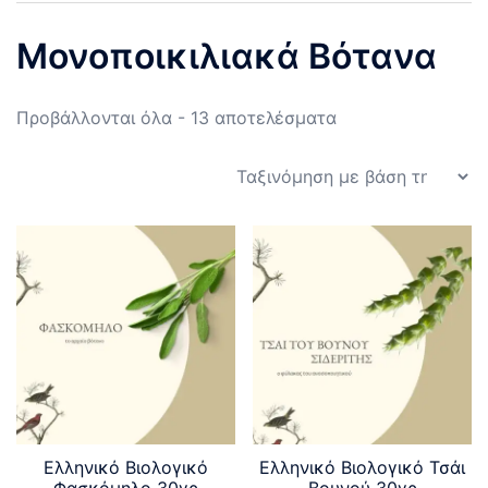
Μονοποικιλιακά Βότανα
Sorted
Προβάλλονται όλα - 13 αποτελέσματα
by
popularity
Ελληνικό Βιολογικό
Ελληνικό Βιολογικό Τσάι
Φασκόμηλο 30γρ
Βουνού 30γρ