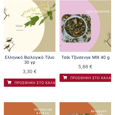
Ελληνικό Βιολογικό Τίλιο
Τσάι Τζινσενγκ MIX 40 g
30 γρ
5,88
€
3,30
€
ΠΡΟΣΘΉΚΗ ΣΤΟ ΚΑΛΆΘ
ΠΡΟΣΘΉΚΗ ΣΤΟ ΚΑΛΆΘΙ