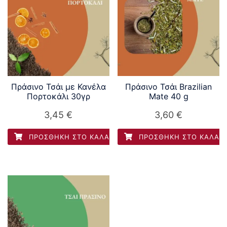
Πράσινο Τσάι με Κανέλα
Πράσινο Τσάι Brazilian
Πορτοκάλι 30γρ
Mate 40 g
3,45
€
3,60
€
ΠΡΟΣΘΉΚΗ ΣΤΟ ΚΑΛΆΘΙ
ΠΡΟΣΘΉΚΗ ΣΤΟ ΚΑΛΆΘ