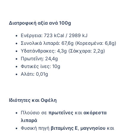
Διατροφική αξία ανά 100g
Ενέργεια: 723 kCal / 2989 kJ
Συνολικά λιπαρά: 67,6g (Κορεσμένα: 6,8g)
Υδατάνθρακες: 4,3g (Σάκχαρα: 2,2g)
Πρωτεΐνη: 24,4g
Φυτικές ίνες: 10g
Αλάτι: 0,01g
Ιδιότητες και Οφέλη
Πλούσιο σε
πρωτεΐνες
και
ακόρεστα
λιπαρά
Φυσική πηγή
βιταμίνης Ε
,
μαγνησίου
και