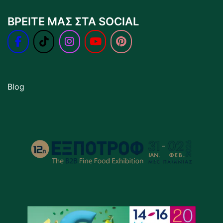
ΒΡΕΙΤΕ ΜΑΣ ΣΤΑ SOCIAL
Blog