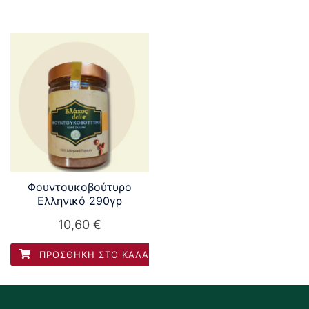
Φουντουκοβούτυρο
Ελληνικό 290γρ
10,60
€
ΠΡΟΣΘΉΚΗ ΣΤΟ ΚΑΛΆΘΙ