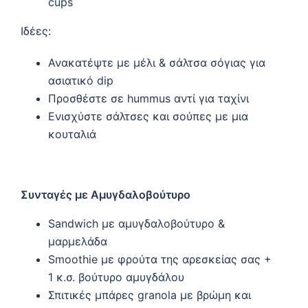
cups
Ιδέες:
Ανακατέψτε με μέλι & σάλτσα σόγιας για
ασιατικό dip
Προσθέστε σε hummus αντί για ταχίνι
Ενισχύστε σάλτσες και σούπες με μια
κουταλιά
Συνταγές με Αμυγδαλοβούτυρο
Sandwich με αμυγδαλοβούτυρο &
μαρμελάδα
Smoothie με φρούτα της αρεσκείας σας +
1 κ.σ. βούτυρο αμυγδάλου
Σπιτικές μπάρες granola με βρώμη και