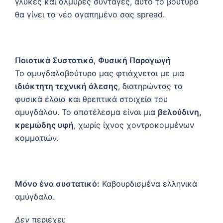
γλυκές και αλμυρές συνταγές, αυτό το βούτυρο
θα γίνει το νέο αγαπημένο σας spread.
Ποιοτικά Συστατικά, Φυσική Παραγωγή
Το αμυγδαλοβούτυρο μας φτιάχνεται με μια
ιδιόκτητη τεχνική άλεσης
, διατηρώντας τα
φυσικά έλαια και θρεπτικά στοιχεία του
αμυγδάλου. Το αποτέλεσμα είναι μια
βελούδινη,
κρεμώδης υφή
, χωρίς ίχνος χοντροκομμένων
κομματιών.
Μόνο ένα συστατικό:
Καβουρδισμένα ελληνικά
αμύγδαλα.
Δεν
περιέχει: