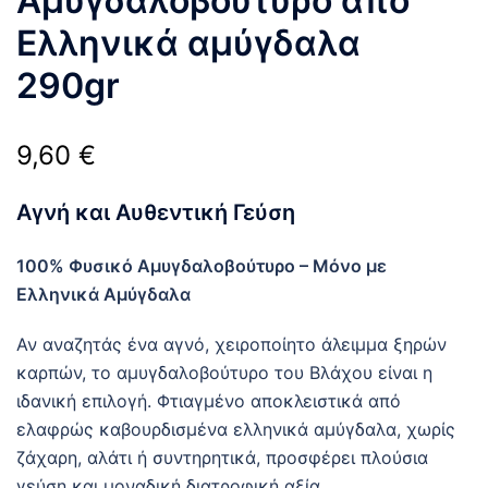
Αμυγδαλοβούτυρο απο
Ελληνικά αμύγδαλα
290gr
9,60
€
Αγνή και Αυθεντική Γεύση
100% Φυσικό Αμυγδαλοβούτυρο – Μόνο με
Ελληνικά Αμύγδαλα
Αν αναζητάς ένα αγνό, χειροποίητο άλειμμα ξηρών
καρπών, το αμυγδαλοβούτυρο του Βλάχου είναι η
ιδανική επιλογή. Φτιαγμένο αποκλειστικά από
ελαφρώς καβουρδισμένα ελληνικά αμύγδαλα, χωρίς
ζάχαρη, αλάτι ή συντηρητικά, προσφέρει πλούσια
γεύση και μοναδική διατροφική αξία.