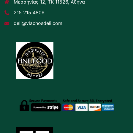
Μεσσηνίας 12, ΤΚ 11526, Αθήνα
215 215 4809
deli@vlachosdeli.com