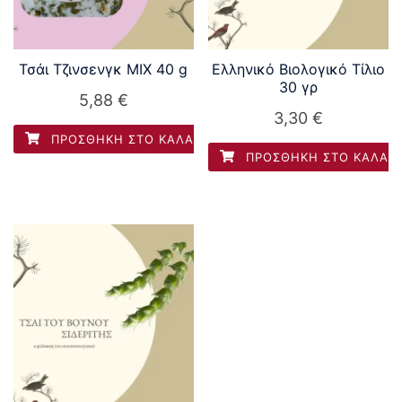
Τσάι Τζινσενγκ MIX 40 g
Ελληνικό Βιολογικό Τίλιο
30 γρ
5,88
€
3,30
€
ΠΡΟΣΘΉΚΗ ΣΤΟ ΚΑΛΆΘΙ
ΠΡΟΣΘΉΚΗ ΣΤΟ ΚΑΛΆΘ