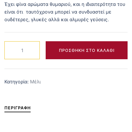
Έχει φίνα αρώματα θυμαριού, και η ιδιαιτερότητα του
είναι ότι ταυτόχρονα μπορεί να συνδυαστεί με
ουδέτερες, γλυκές αλλά και αλμυρές γεύσεις.
Μέλι
ΠΡΟΣΘΉΚΗ ΣΤΟ ΚΑΛΆΘΙ
Θυμαρίσιο
960
γρ
ποσότητα
Κατηγορία:
Μέλι
ΠΕΡΙΓΡΑΦΉ