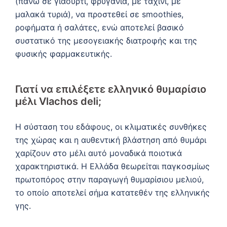
(πάνω σε γιαούρτι, φρυγανιά, με ταχίνι, με
μαλακά τυριά), να προστεθεί σε smoothies,
ροφήματα ή σαλάτες, ενώ αποτελεί βασικό
συστατικό της μεσογειακής διατροφής και της
φυσικής φαρμακευτικής.
Γιατί να επιλέξετε ελληνικό θυμαρίσιο
μέλι Vlachos deli;
Η σύσταση του εδάφους, οι κλιματικές συνθήκες
της χώρας και η αυθεντική βλάστηση από θυμάρι
χαρίζουν στο μέλι αυτό μοναδικά ποιοτικά
χαρακτηριστικά. Η Ελλάδα θεωρείται παγκοσμίως
πρωτοπόρος στην παραγωγή θυμαρίσιου μελιού,
το οποίο αποτελεί σήμα κατατεθέν της ελληνικής
γης.