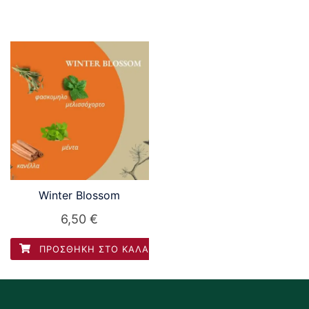
Winter Blossom
6,50
€
ΠΡΟΣΘΉΚΗ ΣΤΟ ΚΑΛΆΘΙ