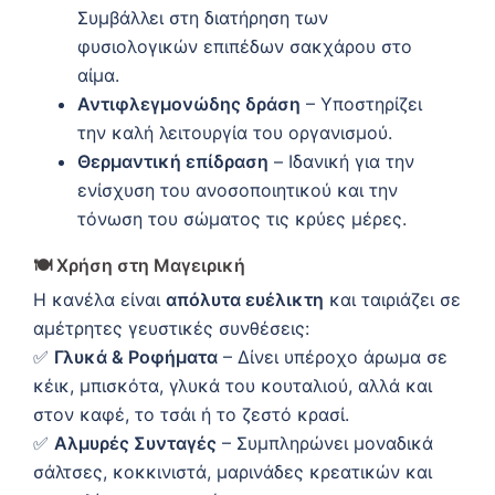
Συμβάλλει στη διατήρηση των
φυσιολογικών επιπέδων σακχάρου στο
αίμα.
Αντιφλεγμονώδης δράση
– Υποστηρίζει
την καλή λειτουργία του οργανισμού.
Θερμαντική επίδραση
– Ιδανική για την
ενίσχυση του ανοσοποιητικού και την
τόνωση του σώματος τις κρύες μέρες.
🍽
Χρήση στη Μαγειρική
Η κανέλα είναι
απόλυτα ευέλικτη
και ταιριάζει σε
αμέτρητες γευστικές συνθέσεις:
✅
Γλυκά & Ροφήματα
– Δίνει υπέροχο άρωμα σε
κέικ, μπισκότα, γλυκά του κουταλιού, αλλά και
στον καφέ, το τσάι ή το ζεστό κρασί.
✅
Αλμυρές Συνταγές
– Συμπληρώνει μοναδικά
σάλτσες, κοκκινιστά, μαρινάδες κρεατικών και