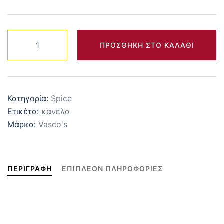
Κανέλα
ΠΡΟΣΘΉΚΗ ΣΤΟ ΚΑΛΆΘΙ
ξύλο
Ινδονησίας
ποσότητα
Κατηγορία:
Spice
Ετικέτα:
κανελα
Μάρκα:
Vasco's
ΠΕΡΙΓΡΑΦΉ
ΕΠΙΠΛΈΟΝ ΠΛΗΡΟΦΟΡΊΕΣ