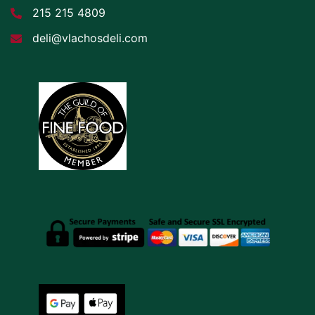
215 215 4809
deli@vlachosdeli.com