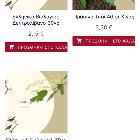
Ελληνικό Βιολογικό
Πράσινο Τσάι 40 gr Κίνας
Δεντρολίβανο 30γρ
3,30
€
2,15
€
ΠΡΟΣΘΉΚΗ ΣΤΟ ΚΑΛΆΘ
ΠΡΟΣΘΉΚΗ ΣΤΟ ΚΑΛΆΘΙ