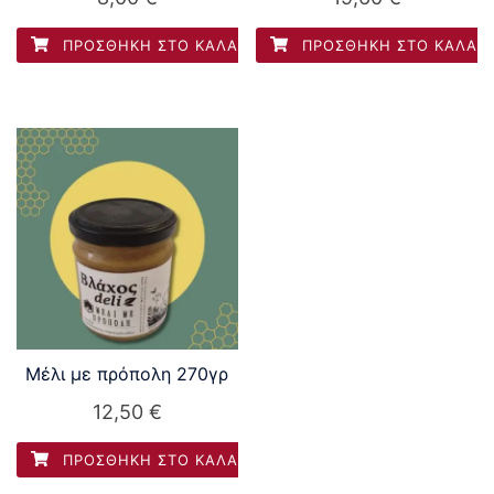
ΠΡΟΣΘΉΚΗ ΣΤΟ ΚΑΛΆΘΙ
ΠΡΟΣΘΉΚΗ ΣΤΟ ΚΑΛΆΘ
Μέλι με πρόπολη 270γρ
12,50
€
ΠΡΟΣΘΉΚΗ ΣΤΟ ΚΑΛΆΘΙ