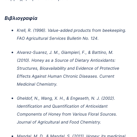
Βιβλιογραφία
Krell, R. (1996). Value-added products from beekeeping.
FAO Agricultural Services Bulletin No. 124.
Alvarez-Suarez, J. M., Giampieri, F., & Battino, M.
(2010). Honey as a Source of Dietary Antioxidants:
Structures, Bioavailability and Evidence of Protective
Effects Against Human Chronic Diseases. Current
Medicinal Chemistry.
Gheldof, N., Wang, X. H., & Engeseth, N. J. (2002).
Identification and Quantification of Antioxidant
Components of Honey from Various Floral Sources.
Journal of Agricultural and Food Chemistry.
Mandal, M. D., & Mandal, S. (2011). Honey: its medicinal