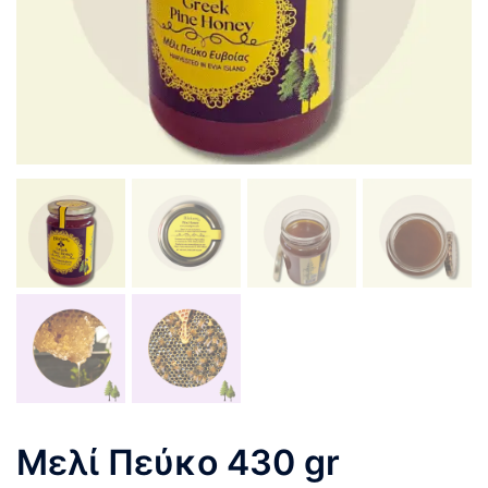
Μελί Πεύκο 430 gr