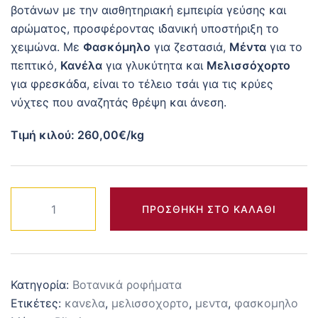
βοτάνων με την αισθητηριακή εμπειρία γεύσης και
αρώματος, προσφέροντας ιδανική υποστήριξη το
χειμώνα. Με
Φασκόμηλο
για ζεστασιά,
Μέντα
για το
πεπτικό,
Κανέλα
για γλυκύτητα και
Μελισσόχορτο
για φρεσκάδα, είναι το τέλειο τσάι για τις κρύες
νύχτες που αναζητάς θρέψη και άνεση.
Τιμή κιλού: 260,00€/kg
Winter
ΠΡΟΣΘΉΚΗ ΣΤΟ ΚΑΛΆΘΙ
Blossom
ποσότητα
Κατηγορία:
Βοτανικά ροφήματα
Ετικέτες:
κανελα
,
μελισσοχορτο
,
μεντα
,
φασκομηλο