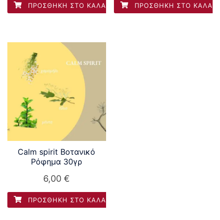
ΠΡΟΣΘΉΚΗ ΣΤΟ ΚΑΛΆΘΙ
ΠΡΟΣΘΉΚΗ ΣΤΟ ΚΑΛΆΘ
Calm spirit Βοτανικό
Ρόφημα 30γρ
6,00
€
ΠΡΟΣΘΉΚΗ ΣΤΟ ΚΑΛΆΘΙ