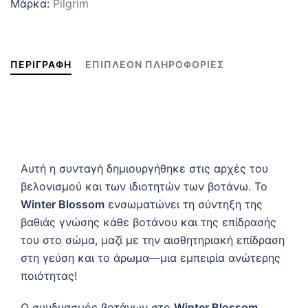
Μάρκα:
Pilgrim
ΠΕΡΙΓΡΑΦΉ
ΕΠΙΠΛΈΟΝ ΠΛΗΡΟΦΟΡΊΕΣ
Αυτή η συνταγή δημιουργήθηκε στις αρχές του
βελονισμού και των ιδιοτητών των βοτάνω. Το
Winter Blossom
ενσωματώνει τη σύντηξη της
βαθιάς γνώσης κάθε βοτάνου και της επίδρασής
του στο σώμα, μαζί με την αισθητηριακή επίδραση
στη γεύση και το άρωμα—μια εμπειρία ανώτερης
ποιότητας!
Ο συνδυασμός βοτάνων στο
Winter Blossom