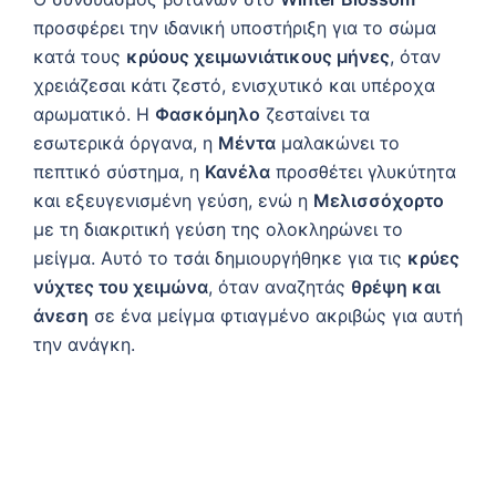
προσφέρει την ιδανική υποστήριξη για το σώμα
κατά τους
κρύους χειμωνιάτικους μήνες
, όταν
χρειάζεσαι κάτι ζεστό, ενισχυτικό και υπέροχα
αρωματικό. Η
Φασκόμηλο
ζεσταίνει τα
εσωτερικά όργανα, η
Μέντα
μαλακώνει το
πεπτικό σύστημα, η
Κανέλα
προσθέτει γλυκύτητα
και εξευγενισμένη γεύση, ενώ η
Μελισσόχορτο
με τη διακριτική γεύση της ολοκληρώνει το
μείγμα. Αυτό το τσάι δημιουργήθηκε για τις
κρύες
νύχτες του χειμώνα
, όταν αναζητάς
θρέψη και
άνεση
σε ένα μείγμα φτιαγμένο ακριβώς για αυτή
την ανάγκη.