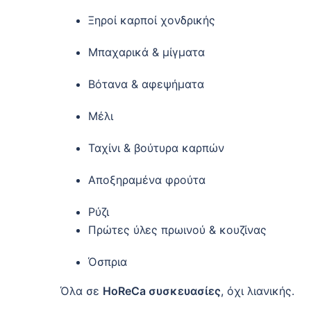
Ξηροί καρποί χονδρικής
Μπαχαρικά & μίγματα
Βότανα & αφεψήματα
Μέλι
Ταχίνι & βούτυρα καρπών
Αποξηραμένα φρούτα
Ρύζι
Πρώτες ύλες πρωινού & κουζίνας
Όσπρια
Όλα σε
HoReCa συσκευασίες
, όχι λιανικής.