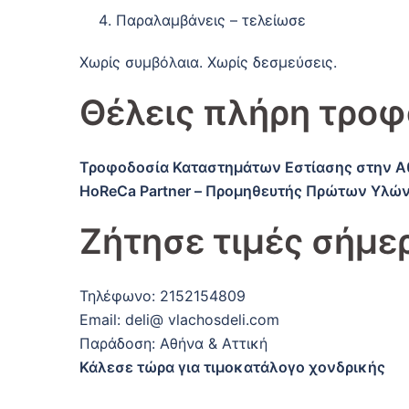
Παραλαμβάνεις – τελείωσε
Χωρίς συμβόλαια. Χωρίς δεσμεύσεις.
Θέλεις πλήρη τροφ
Τροφοδοσία Καταστημάτων Εστίασης στην Α
HoReCa Partner – Προμηθευτής Πρώτων Υλώ
Ζήτησε τιμές σήμε
Τηλέφωνο: 2152154809
Email: deli@ vlachosdeli.com
Παράδοση: Αθήνα & Αττική
Κάλεσε τώρα για τιμοκατάλογο χονδρικής