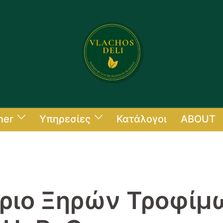
ner
Υπηρεσίες
Κατάλογοι
ABOUT
ριο Ξηρών Τροφίμ