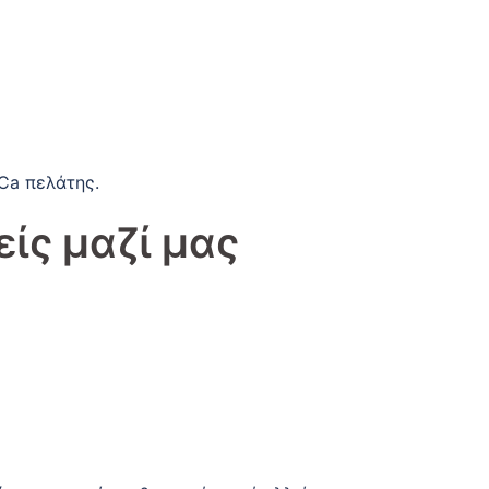
Ca πελάτης.
είς μαζί μας