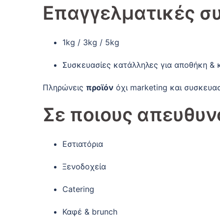
Επαγγελματικές σ
1kg / 3kg / 5kg
Συσκευασίες κατάλληλες για αποθήκη & 
Πληρώνεις
προϊόν
όχι marketing και συσκευασ
Σε ποιους απευθυ
Εστιατόρια
Ξενοδοχεία
Catering
Καφέ & brunch