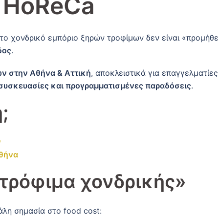
 HoReCa
 το χονδρικό εμπόριο ξηρών τροφίμων δεν είναι «προμήθε
δος
.
ν στην Αθήνα & Αττική
, αποκλειστικά για επαγγελματίες
 συσκευασίες και προγραμματισμένες παραδόσεις
.
;
ν
θήνα
 τρόφιμα χονδρικής»
άλη σημασία στο food cost: