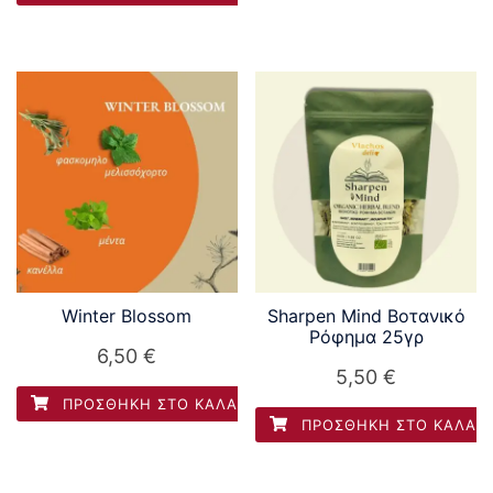
Winter Blossom
Sharpen Mind Βοτανικό
Ρόφημα 25γρ
6,50
€
5,50
€
ΠΡΟΣΘΉΚΗ ΣΤΟ ΚΑΛΆΘΙ
ΠΡΟΣΘΉΚΗ ΣΤΟ ΚΑΛΆΘ