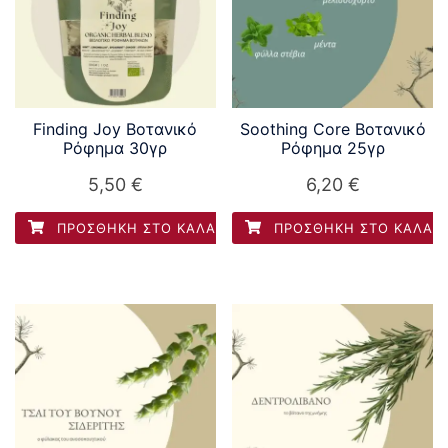
Finding Joy Βοτανικό
Soothing Core Βοτανικό
Ρόφημα 30γρ
Ρόφημα 25γρ
5,50
€
6,20
€
ΠΡΟΣΘΉΚΗ ΣΤΟ ΚΑΛΆΘΙ
ΠΡΟΣΘΉΚΗ ΣΤΟ ΚΑΛΆΘ