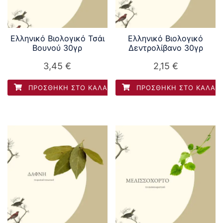
Ελληνικό Βιολογικό Τσάι
Ελληνικό Βιολογικό
Βουνού 30γρ
Δεντρολίβανο 30γρ
3,45
€
2,15
€
ΠΡΟΣΘΉΚΗ ΣΤΟ ΚΑΛΆΘΙ
ΠΡΟΣΘΉΚΗ ΣΤΟ ΚΑΛΆΘ