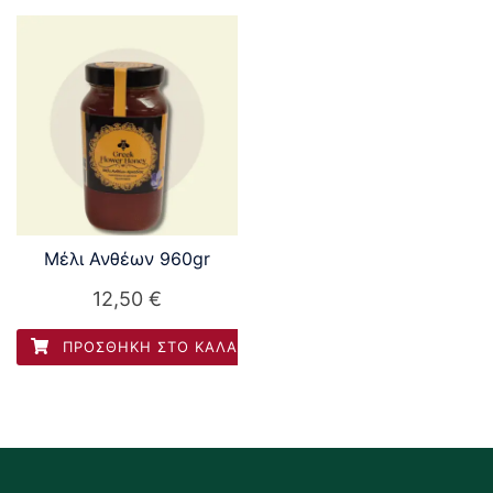
Μέλι Ανθέων 960gr
12,50
€
ΠΡΟΣΘΉΚΗ ΣΤΟ ΚΑΛΆΘΙ