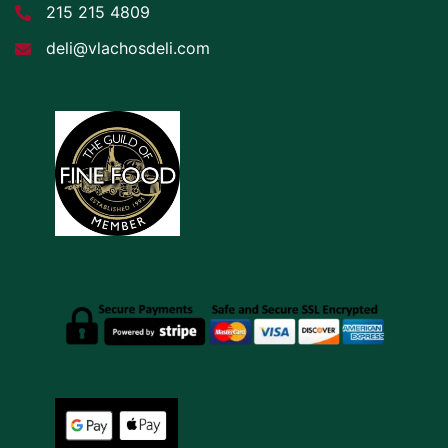
215 215 4809
deli@vlachosdeli.com